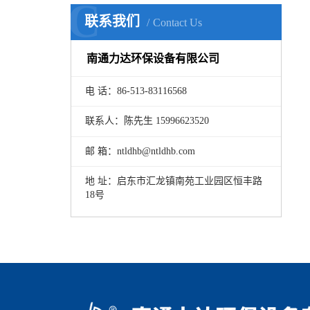
C
联系我们
Contact Us
南通力达环保设备有限公司
电 话：86-513-83116568
联系人：陈先生 15996623520
邮 箱：ntldhb@ntldhb.com
地 址：启东市汇龙镇南苑工业园区恒丰路
18号